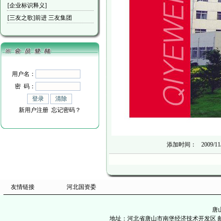
[企业标识释义]
[三友之歌]前进 三友集团
用户名：
密 码：
新用户注册
忘记密码？
添加时间：
2009/11
友情链接
河北国资委
唐
地址：河北省唐山市南堡经济技术开发区 邮政编码：06