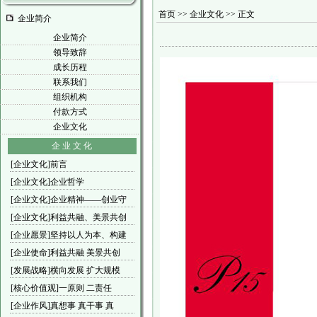
首页 >> 企业文化 >> 正文
企业简介
企业简介
领导致辞
成长历程
联系我们
组织机构
付款方式
企业文化
企 业 文 化
[企业文化]前言
[企业文化]企业哲学
[企业文化]企业精神——创业守
[企业文化]利益共融、美景共创
[企业愿景]坚持以人为本、构建
[企业使命]利益共融 美景共创
[发展战略]横向发展 扩大规模
[核心价值观]一原则 二责任
[企业作风]真想事 真干事 真