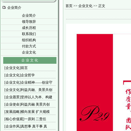
首页 >> 企业文化 >> 正文
企业简介
企业简介
领导致辞
成长历程
联系我们
组织机构
付款方式
企业文化
企 业 文 化
[企业文化]前言
[企业文化]企业哲学
[企业文化]企业精神——创业守
[企业文化]利益共融、美景共创
[企业愿景]坚持以人为本、构建
[企业使命]利益共融 美景共创
[发展战略]横向发展 扩大规模
[核心价值观]一原则 二责任
[企业作风]真想事 真干事 真