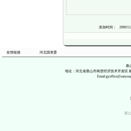
添加时间：
2009/11
友情链接
河北国资委
唐
地址：河北省唐山市南堡经济技术开发区 邮政编码：06
Email:gyoffice@
冀公网